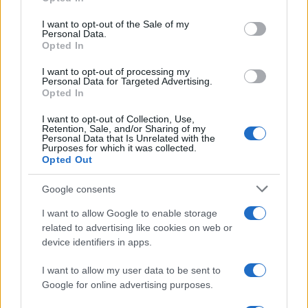
Please note that this website/app uses one or more Google
services and may gather and store information including but
I want to opt-out of the Sale of my
Personal Data.
not limited to your visit or usage behaviour. You may click to
Opted In
grant or deny consent to Google and its third-party tags to
use your data for below specified purposes in below Google
I want to opt-out of processing my
consent section.
Personal Data for Targeted Advertising.
Opted In
I want to opt-out of Collection, Use,
Retention, Sale, and/or Sharing of my
Personal Data that Is Unrelated with the
Purposes for which it was collected.
Opted Out
Google consents
I want to allow Google to enable storage
related to advertising like cookies on web or
device identifiers in apps.
I want to allow my user data to be sent to
Google for online advertising purposes.