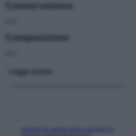
Conservazione
NULL
Composizione
NULL
Leggi anche
Contare le calorie serve ancora? La
risposta della nutrizionista