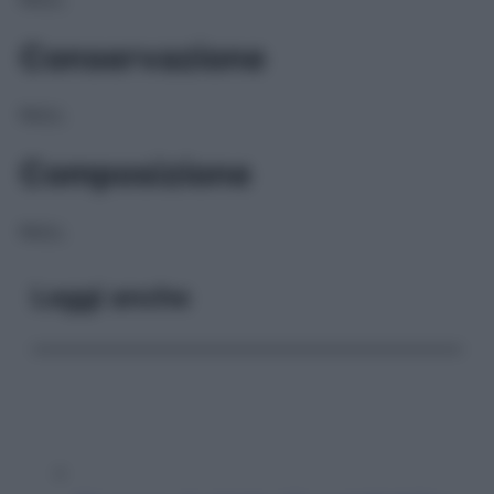
Conservazione
NULL
Composizione
NULL
Leggi anche