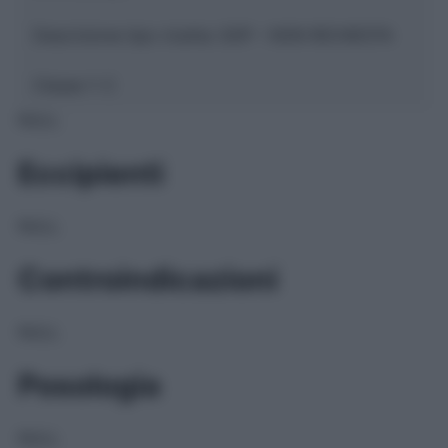
Descrizione tipo ricetta:
SOP – NON RICHIESTA
Classe 1:
C
NULL
Eccipienti
NULL
Controindicazioni
NULL
Posologia
NULL