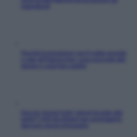
ingredienti
Perché la pressione con il caldo scende
e sale all’improvviso: cosa succede alle
donne e cosa fare subito
Doccia, lavarsi tutti i giorni fa male alla
pelle? I miti da sfatare per proteggerla
davvero senza stressarla