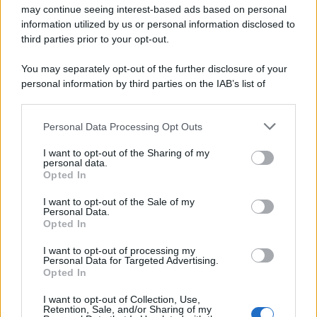
may continue seeing interest-based ads based on personal
information utilized by us or personal information disclosed to
third parties prior to your opt-out.
You may separately opt-out of the further disclosure of your
personal information by third parties on the IAB’s list of
downstream participants.
Personal Data Processing Opt Outs
This information may also be disclosed by us to third parties
on the IAB’s List of Downstream Participants that may further
I want to opt-out of the Sharing of my
disclose it to other third parties.
personal data.
Opted In
Please note that this website/app uses one or more Google
services and may gather and store information including but
I want to opt-out of the Sale of my
Personal Data.
not limited to your visit or usage behaviour. You may click to
Opted In
grant or deny consent to Google and its third-party tags to
use your data for below specified purposes in below Google
I want to opt-out of processing my
consent section.
Personal Data for Targeted Advertising.
Opted In
I want to opt-out of Collection, Use,
Retention, Sale, and/or Sharing of my