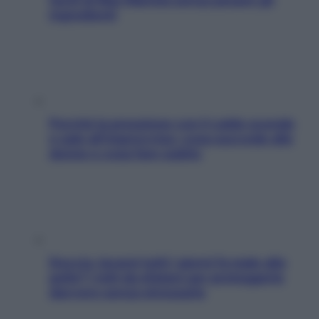
ingredienti
Perché la pressione con il caldo scende
e sale all’improvviso: cosa succede alle
donne e cosa fare subito
Doccia, lavarsi tutti i giorni fa male alla
pelle? I miti da sfatare per proteggerla
davvero senza stressarla