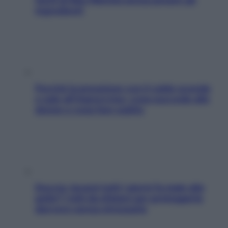
ingredienti
Perché la pressione con il caldo scende
e sale all’improvviso: cosa succede alle
donne e cosa fare subito
Doccia, lavarsi tutti i giorni fa male alla
pelle? I miti da sfatare per proteggerla
davvero senza stressarla