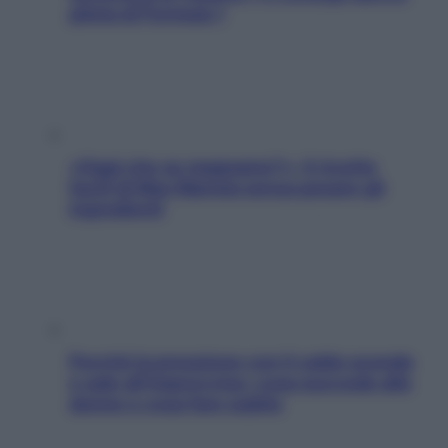
pilota di Formula 1
«Oggi che se magnamo?»: 4 ricette
facili di Max Mariola senza pesare gli
ingredienti
Perché la pressione con il caldo scende
e sale all’improvviso: cosa succede alle
donne e cosa fare subito