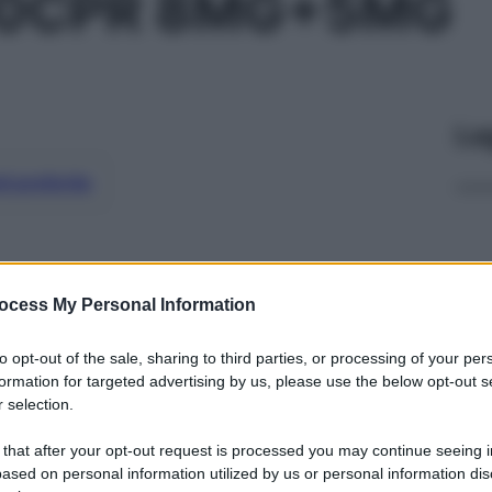
30CPR 8MG+5MG
Le
ti preferite
ocess My Personal Information
to opt-out of the sale, sharing to third parties, or processing of your per
formation for targeted advertising by us, please use the below opt-out s
 selection.
 that after your opt-out request is processed you may continue seeing i
ased on personal information utilized by us or personal information dis