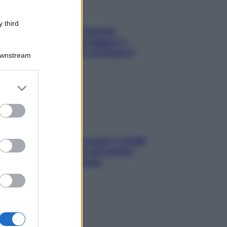
 third
Fame dopo cena? Perché
succede e 6 snack leggeri e
appetitosi che non rovinano il
Downstream
sonno
er and store
to grant or
ed purposes
Non solo Maldive: scopri i coralli
che si nascondono nel nostro
Mediterraneo (e come
proteggerli)