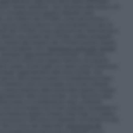
i aggiustamento della dose deve essere effettuato
orto rischio-beneficio. Una riduzione della dose a 20
in considerazione quando sildenafil viene
to con inibitori del CYP3A4, come eritromicina o
0 mg una volta al giorno è raccomandata in caso di
enti del CYP3A4, come claritromicina, telitromicina e
i inibitori più potenti del CYP3A4, vedere paragrafo
to insieme agli induttori del CYP3A4 possono essere
dere paragrafo 4.5).
Popolazioni particolari
Anziani
necessari aggiustamenti posologici. L’efficacia
orsa in 6 minuti può essere inferiore nei pazienti
nno renale, inclusi quelli con danno grave (clearance
cessari aggiustamenti della dose iniziale. Una
l giorno deve essere presa in considerazione dopo
o-beneficio solo se la terapia non è ben tollerata.
n compromissione della funzionalità epatica (Classe
ustamenti della dose iniziale. Una riduzione della
sere preso in considerazione dopo un’attenta
o solo se la terapia non è ben tollerata. Granpidam è
promissione epatica (Classe Child-Pugh C) (vedere
 sicurezza e l’efficacia di sildenafil nei bambini di età
. Non ci sono dati disponibili.
Interruzione del
e la sospensione improvvisa di sildenafil non è