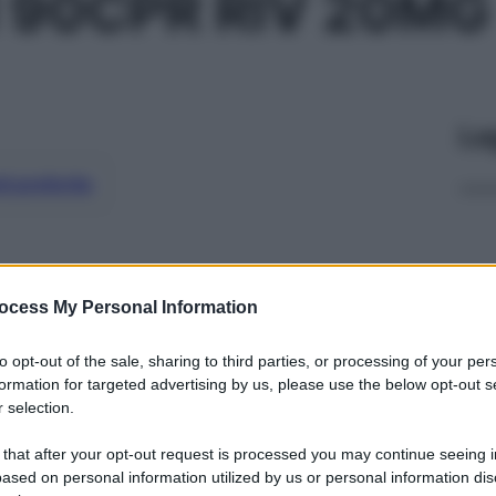
 90CPR RIV 20MG
Le
ti preferite
ocess My Personal Information
to opt-out of the sale, sharing to third parties, or processing of your per
formation for targeted advertising by us, please use the below opt-out s
 selection.
 that after your opt-out request is processed you may continue seeing i
ased on personal information utilized by us or personal information dis