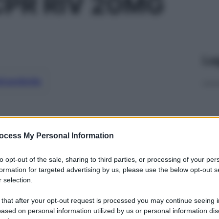
PR RIV 20MG
Le
ti preferite
ocess My Personal Information
to opt-out of the sale, sharing to third parties, or processing of your per
formation for targeted advertising by us, please use the below opt-out s
 selection.
 that after your opt-out request is processed you may continue seeing i
ased on personal information utilized by us or personal information dis