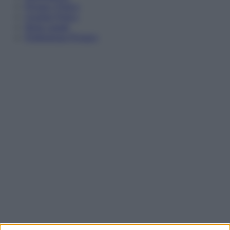
Privacy Policy
Cookie Policy
Note Legali
Preferenze Privacy