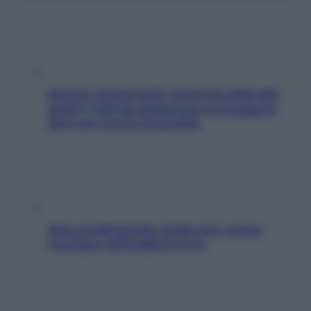
Doccia, lavarsi tutti i giorni fa male alla
pelle? I miti da sfatare per proteggerla
davvero senza stressarla
Aria condizionata: usala così, senza
rischiare raffreddore & Co.