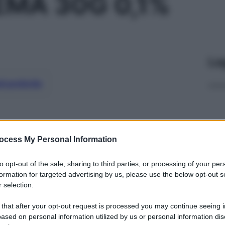
MA 30G 0,1%
Le
ti preferite
ocess My Personal Information
to opt-out of the sale, sharing to third parties, or processing of your per
formation for targeted advertising by us, please use the below opt-out s
 selection.
 that after your opt-out request is processed you may continue seeing i
ased on personal information utilized by us or personal information dis