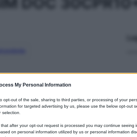
SIM DOC 30CPR1
Le
ti preferite
ocess My Personal Information
to opt-out of the sale, sharing to third parties, or processing of your per
formation for targeted advertising by us, please use the below opt-out s
 selection.
 that after your opt-out request is processed you may continue seeing i
ased on personal information utilized by us or personal information dis