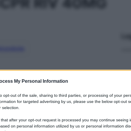
CPR RIV 40MG
Le
ti preferite
ocess My Personal Information
to opt-out of the sale, sharing to third parties, or processing of your per
formation for targeted advertising by us, please use the below opt-out s
 selection.
 that after your opt-out request is processed you may continue seeing i
ased on personal information utilized by us or personal information dis