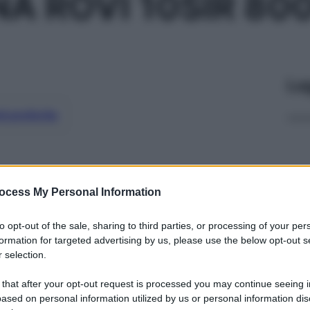
A ROVI 10SIR 80
Le
ti preferite
ocess My Personal Information
to opt-out of the sale, sharing to third parties, or processing of your per
formation for targeted advertising by us, please use the below opt-out s
 selection.
 that after your opt-out request is processed you may continue seeing i
ased on personal information utilized by us or personal information dis