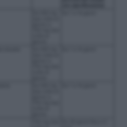
con ciprofloxacina)
Da 500 mg
Da 7 a 14 giorni
due volte al
giorno a
750 mg due
volte al
giorno
a sinusite
Da 500 mg
Da 7 a 14 giorni
due volte al
giorno a
750 mg due
volte al
giorno
lenta
Da 500 mg
Da 7 a 14 giorni
due volte al
giorno a
750 mg due
volte al
giorno
750 mg due
Da 28 giorni fino a 3