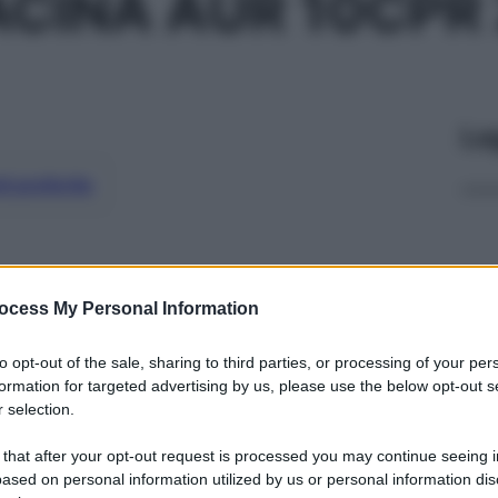
CINA AUR 10CPR
Le
ti preferite
ocess My Personal Information
to opt-out of the sale, sharing to third parties, or processing of your per
formation for targeted advertising by us, please use the below opt-out s
 selection.
 that after your opt-out request is processed you may continue seeing i
ased on personal information utilized by us or personal information dis