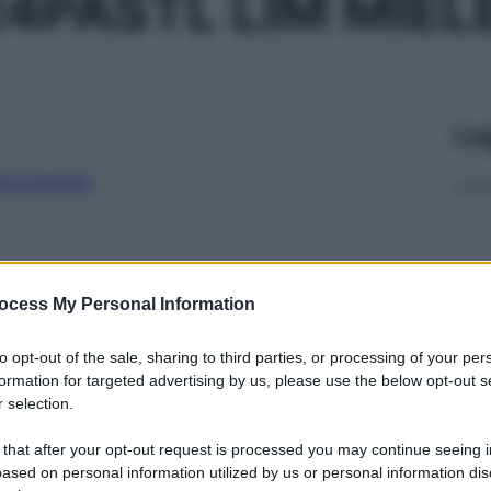
24PASTL LIM MIEL
Le
ti preferite
ocess My Personal Information
to opt-out of the sale, sharing to third parties, or processing of your per
formation for targeted advertising by us, please use the below opt-out s
 selection.
 that after your opt-out request is processed you may continue seeing i
ased on personal information utilized by us or personal information dis