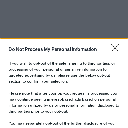
Do Not Process My Personal Information
If you wish to opt-out of the sale, sharing to third parties, or
processing of your personal or sensitive information for
targeted advertising by us, please use the below opt-out
section to confirm your selection.
Please note that after your opt-out request is processed you
may continue seeing interest-based ads based on personal
information utilized by us or personal information disclosed to
third parties prior to your opt-out.
You may separately opt-out of the further disclosure of your