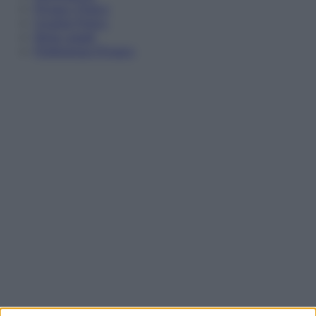
Privacy Policy
Cookie Policy
Note Legali
Preferenze Privacy