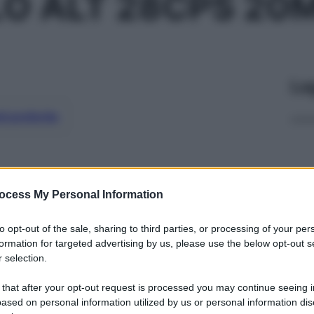
O ALT 28CPS 20M
Le
ti preferite
ocess My Personal Information
to opt-out of the sale, sharing to third parties, or processing of your per
formation for targeted advertising by us, please use the below opt-out s
 selection.
 that after your opt-out request is processed you may continue seeing i
ased on personal information utilized by us or personal information dis