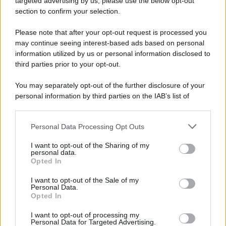
targeted advertising by us, please use the below opt-out
section to confirm your selection.
Please note that after your opt-out request is processed you
may continue seeing interest-based ads based on personal
information utilized by us or personal information disclosed to
third parties prior to your opt-out.
You may separately opt-out of the further disclosure of your
personal information by third parties on the IAB’s list of
downstream participants.
Personal Data Processing Opt Outs
This information may also be disclosed by us to third parties
on the IAB’s List of Downstream Participants that may further
I want to opt-out of the Sharing of my
disclose it to other third parties.
personal data.
Opted In
Please note that this website/app uses one or more Google
services and may gather and store information including but
I want to opt-out of the Sale of my
Personal Data.
not limited to your visit or usage behaviour. You may click to
Opted In
grant or deny consent to Google and its third-party tags to
use your data for below specified purposes in below Google
I want to opt-out of processing my
consent section.
Personal Data for Targeted Advertising.