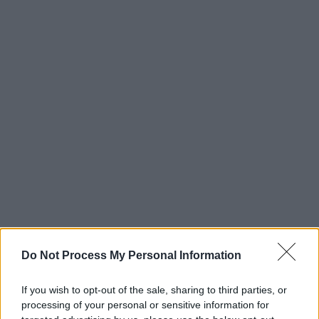
Do Not Process My Personal Information
If you wish to opt-out of the sale, sharing to third parties, or
processing of your personal or sensitive information for