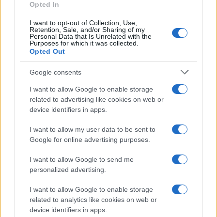
Opted In
I want to opt-out of Collection, Use,
Retention, Sale, and/or Sharing of my
Personal Data that Is Unrelated with the
Purposes for which it was collected.
Opted Out
Google consents
I want to allow Google to enable storage
related to advertising like cookies on web or
device identifiers in apps.
I want to allow my user data to be sent to
Google for online advertising purposes.
I want to allow Google to send me
personalized advertising.
I want to allow Google to enable storage
related to analytics like cookies on web or
device identifiers in apps.