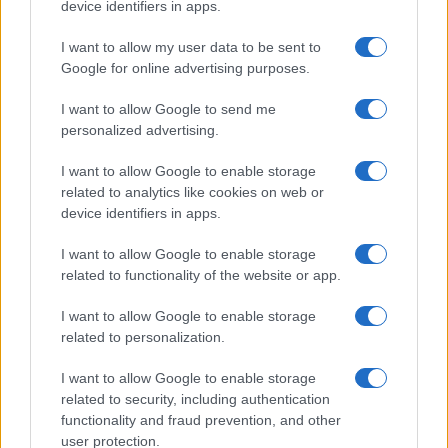
device identifiers in apps.
I want to allow my user data to be sent to
Google for online advertising purposes.
I want to allow Google to send me
personalized advertising.
I want to allow Google to enable storage
related to analytics like cookies on web or
device identifiers in apps.
I want to allow Google to enable storage
related to functionality of the website or app.
I want to allow Google to enable storage
related to personalization.
I want to allow Google to enable storage
related to security, including authentication
functionality and fraud prevention, and other
user protection.