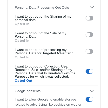
Personal Data Processing Opt Outs
This information may also be disclosed by us to third parties
on the IAB’s List of Downstream Participants that may further
I want to opt-out of the Sharing of my
disclose it to other third parties.
personal data.
Opted In
Please note that this website/app uses one or more Google
services and may gather and store information including but
I want to opt-out of the Sale of my
Personal Data.
not limited to your visit or usage behaviour. You may click to
Opted In
grant or deny consent to Google and its third-party tags to
use your data for below specified purposes in below Google
I want to opt-out of processing my
consent section.
Personal Data for Targeted Advertising.
Opted In
I want to opt-out of Collection, Use,
Retention, Sale, and/or Sharing of my
Personal Data that Is Unrelated with the
Purposes for which it was collected.
Opted Out
Google consents
I want to allow Google to enable storage
related to advertising like cookies on web or