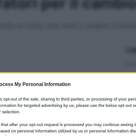
ratori per il cambi
 scelta non è facile. I nostri esperti ti consigliano le formula
Le
ocess My Personal Information
to opt-out of the sale, sharing to third parties, or processing of your per
formation for targeted advertising by us, please use the below opt-out s
 selection.
 that after your opt-out request is processed you may continue seeing i
ased on personal information utilized by us or personal information dis