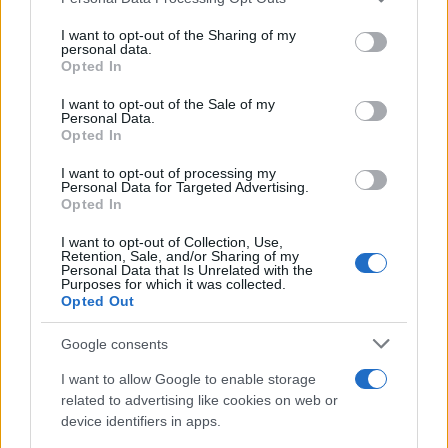
This information may also be disclosed by us to third parties
on the IAB’s List of Downstream Participants that may further
I want to opt-out of the Sharing of my
disclose it to other third parties.
personal data.
Opted In
Please note that this website/app uses one or more Google
services and may gather and store information including but
I want to opt-out of the Sale of my
Personal Data.
not limited to your visit or usage behaviour. You may click to
Opted In
grant or deny consent to Google and its third-party tags to
use your data for below specified purposes in below Google
I want to opt-out of processing my
consent section.
Personal Data for Targeted Advertising.
Opted In
I want to opt-out of Collection, Use,
Retention, Sale, and/or Sharing of my
Personal Data that Is Unrelated with the
Purposes for which it was collected.
Opted Out
Google consents
I want to allow Google to enable storage
related to advertising like cookies on web or
device identifiers in apps.