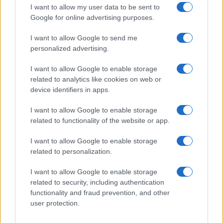
I want to allow my user data to be sent to
Google for online advertising purposes.
I want to allow Google to send me
personalized advertising.
I want to allow Google to enable storage
related to analytics like cookies on web or
device identifiers in apps.
I want to allow Google to enable storage
related to functionality of the website or app.
I want to allow Google to enable storage
related to personalization.
I want to allow Google to enable storage
related to security, including authentication
functionality and fraud prevention, and other
user protection.