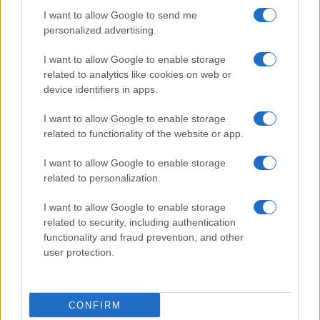
I want to allow Google to send me
personalized advertising.
I want to allow Google to enable storage
related to analytics like cookies on web or
device identifiers in apps.
I want to allow Google to enable storage
related to functionality of the website or app.
I want to allow Google to enable storage
related to personalization.
I want to allow Google to enable storage
related to security, including authentication
functionality and fraud prevention, and other
user protection.
CONFIRM