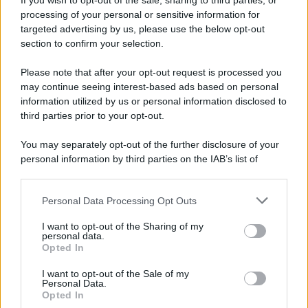
If you wish to opt-out of the sale, sharing to third parties, or
processing of your personal or sensitive information for
targeted advertising by us, please use the below opt-out
section to confirm your selection.
Please note that after your opt-out request is processed you
may continue seeing interest-based ads based on personal
information utilized by us or personal information disclosed to
third parties prior to your opt-out.
You may separately opt-out of the further disclosure of your
personal information by third parties on the IAB’s list of
downstream participants.
Personal Data Processing Opt Outs
This information may also be disclosed by us to third parties
on the IAB’s List of Downstream Participants that may further
I want to opt-out of the Sharing of my
disclose it to other third parties.
personal data.
Opted In
Please note that this website/app uses one or more Google
services and may gather and store information including but
I want to opt-out of the Sale of my
Personal Data.
not limited to your visit or usage behaviour. You may click to
Opted In
grant or deny consent to Google and its third-party tags to