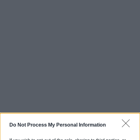
Do Not Process My Personal Information