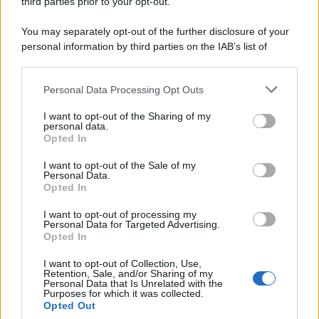
third parties prior to your opt-out.
You may separately opt-out of the further disclosure of your
personal information by third parties on the IAB’s list of
downstream participants.
Personal Data Processing Opt Outs
This information may also be disclosed by us to third parties
on the IAB’s List of Downstream Participants that may further
I want to opt-out of the Sharing of my
disclose it to other third parties.
personal data.
Opted In
Please note that this website/app uses one or more Google
services and may gather and store information including but
I want to opt-out of the Sale of my
Personal Data.
not limited to your visit or usage behaviour. You may click to
Opted In
grant or deny consent to Google and its third-party tags to
use your data for below specified purposes in below Google
I want to opt-out of processing my
consent section.
Personal Data for Targeted Advertising.
Opted In
I want to opt-out of Collection, Use,
Retention, Sale, and/or Sharing of my
Personal Data that Is Unrelated with the
Purposes for which it was collected.
Opted Out