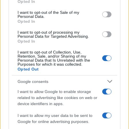
Opted In
Please note that this website/app uses one or more Google
services and may gather and store information including but
I want to opt-out of the Sale of my
Personal Data.
not limited to your visit or usage behaviour. You may click to
Opted In
grant or deny consent to Google and its third-party tags to
use your data for below specified purposes in below Google
I want to opt-out of processing my
consent section.
Personal Data for Targeted Advertising.
Opted In
I want to opt-out of Collection, Use,
Retention, Sale, and/or Sharing of my
Personal Data that Is Unrelated with the
Purposes for which it was collected.
Opted Out
Google consents
I want to allow Google to enable storage
related to advertising like cookies on web or
device identifiers in apps.
I want to allow my user data to be sent to
Google for online advertising purposes.