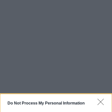
Do Not Process My Personal Information