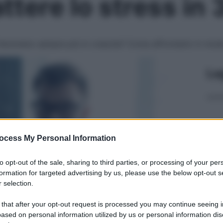
tere lo stress in
o fenomeno sempre più in crescita? Come affrontarlo in mod
Le
ocess My Personal Information
to opt-out of the sale, sharing to third parties, or processing of your per
formation for targeted advertising by us, please use the below opt-out s
 selection.
 that after your opt-out request is processed you may continue seeing i
ased on personal information utilized by us or personal information dis