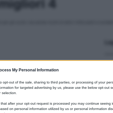
 migliori 4
i per gli occhi, ma anche ricchi di attivi rinforzanti e lucidant
Le
ocess My Personal Information
to opt-out of the sale, sharing to third parties, or processing of your per
formation for targeted advertising by us, please use the below opt-out s
 selection.
 that after your opt-out request is processed you may continue seeing i
ased on personal information utilized by us or personal information dis