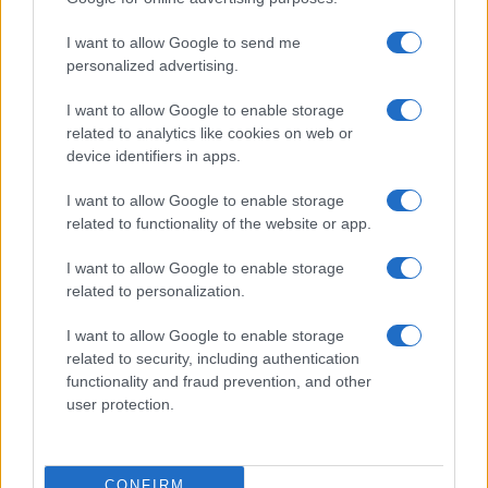
I want to allow Google to send me
personalized advertising.
I want to allow Google to enable storage
related to analytics like cookies on web or
device identifiers in apps.
I want to allow Google to enable storage
related to functionality of the website or app.
I want to allow Google to enable storage
related to personalization.
I want to allow Google to enable storage
related to security, including authentication
functionality and fraud prevention, and other
user protection.
CONFIRM