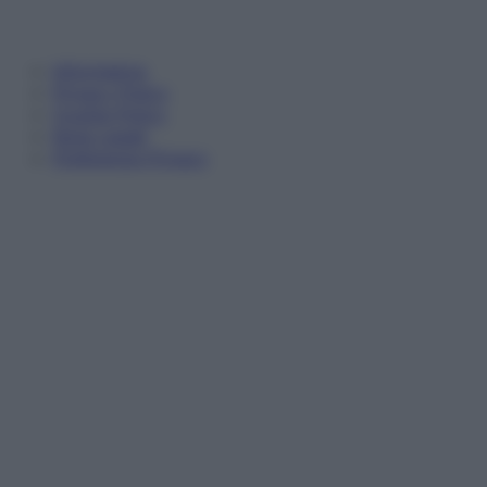
Informativa
Privacy Policy
Cookie Policy
Note Legali
Preferenze Privacy