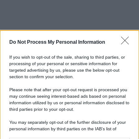
Do Not Process My Personal Information
If you wish to opt-out of the sale, sharing to third parties, or
processing of your personal or sensitive information for
targeted advertising by us, please use the below opt-out
section to confirm your selection.
Please note that after your opt-out request is processed you
may continue seeing interest-based ads based on personal
information utilized by us or personal information disclosed to
third parties prior to your opt-out.
You may separately opt-out of the further disclosure of your
personal information by third parties on the IAB’s list of
downstream participants.