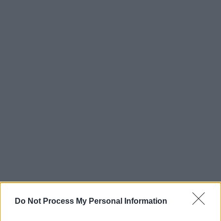
Do Not Process My Personal Information