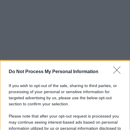
Do Not Process My Personal Information
If you wish to opt-out of the sale, sharing to third parties, or
processing of your personal or sensitive information for
targeted advertising by us, please use the below opt-out
section to confirm your selection.
Please note that after your opt-out request is processed you
may continue seeing interest-based ads based on personal
information utilized by us or personal information disclosed to