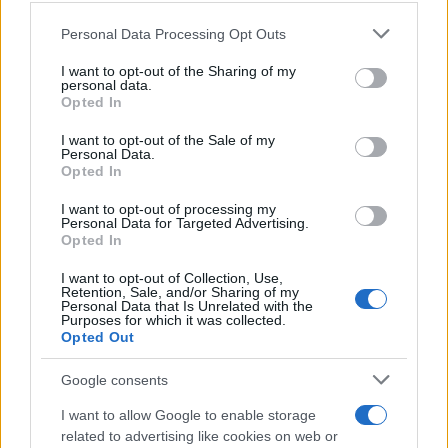
Personal Data Processing Opt Outs
This information may also be disclosed by us to third parties
on the IAB’s List of Downstream Participants that may further
I want to opt-out of the Sharing of my
disclose it to other third parties.
personal data.
Opted In
Please note that this website/app uses one or more Google
services and may gather and store information including but
I want to opt-out of the Sale of my
Personal Data.
not limited to your visit or usage behaviour. You may click to
Opted In
grant or deny consent to Google and its third-party tags to
use your data for below specified purposes in below Google
I want to opt-out of processing my
consent section.
Personal Data for Targeted Advertising.
Opted In
I want to opt-out of Collection, Use,
Retention, Sale, and/or Sharing of my
Personal Data that Is Unrelated with the
Purposes for which it was collected.
Opted Out
Google consents
I want to allow Google to enable storage
related to advertising like cookies on web or