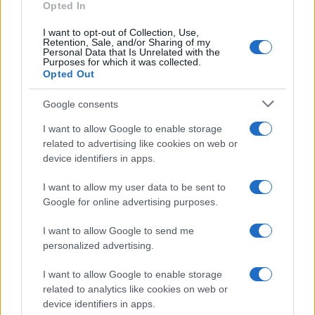
Opted In
I want to opt-out of Collection, Use,
Retention, Sale, and/or Sharing of my
Personal Data that Is Unrelated with the
Purposes for which it was collected.
Opted Out
Google consents
I want to allow Google to enable storage
related to advertising like cookies on web or
device identifiers in apps.
I want to allow my user data to be sent to
Google for online advertising purposes.
I want to allow Google to send me
personalized advertising.
I want to allow Google to enable storage
related to analytics like cookies on web or
device identifiers in apps.