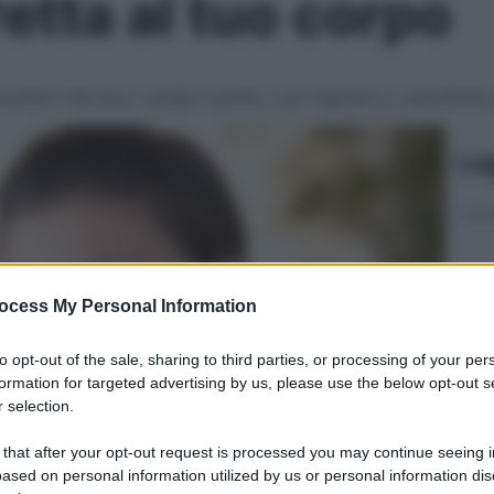
retta al tuo corpo
coltarti davvero, mangi il giusto, non ingrassi e, soprattutto
Le
ocess My Personal Information
to opt-out of the sale, sharing to third parties, or processing of your per
formation for targeted advertising by us, please use the below opt-out s
 selection.
 that after your opt-out request is processed you may continue seeing i
ased on personal information utilized by us or personal information dis