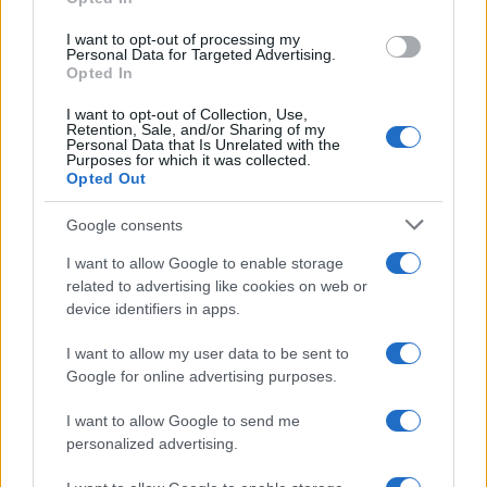
grant or deny consent to Google and its third-party tags to
use your data for below specified purposes in below Google
I want to opt-out of processing my
consent section.
Personal Data for Targeted Advertising.
Opted In
I want to opt-out of Collection, Use,
Retention, Sale, and/or Sharing of my
Personal Data that Is Unrelated with the
Purposes for which it was collected.
Opted Out
Google consents
I want to allow Google to enable storage
related to advertising like cookies on web or
device identifiers in apps.
I want to allow my user data to be sent to
Google for online advertising purposes.
I want to allow Google to send me
personalized advertising.