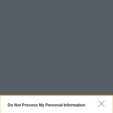
Do Not Process My Personal Information