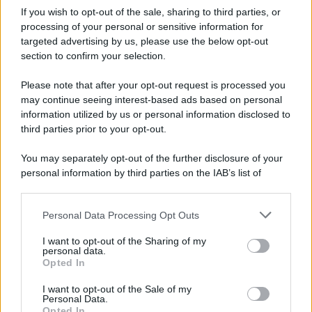
If you wish to opt-out of the sale, sharing to third parties, or
processing of your personal or sensitive information for
targeted advertising by us, please use the below opt-out
section to confirm your selection.
Please note that after your opt-out request is processed you
may continue seeing interest-based ads based on personal
information utilized by us or personal information disclosed to
third parties prior to your opt-out.
You may separately opt-out of the further disclosure of your
personal information by third parties on the IAB’s list of
downstream participants.
Personal Data Processing Opt Outs
This information may also be disclosed by us to third parties
on the IAB’s List of Downstream Participants that may further
I want to opt-out of the Sharing of my
disclose it to other third parties.
personal data.
Opted In
Please note that this website/app uses one or more Google
services and may gather and store information including but
I want to opt-out of the Sale of my
Personal Data.
not limited to your visit or usage behaviour. You may click to
Opted In