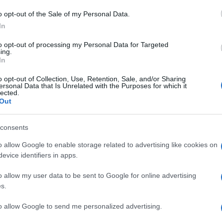
o opt-out of the Sale of my Personal Data.
In
to opt-out of processing my Personal Data for Targeted
ing.
In
o opt-out of Collection, Use, Retention, Sale, and/or Sharing
ersonal Data that Is Unrelated with the Purposes for which it
lected.
Out
consents
o allow Google to enable storage related to advertising like cookies on
ti preferite
evice identifiers in apps.
o allow my user data to be sent to Google for online advertising
s.
to allow Google to send me personalized advertising.