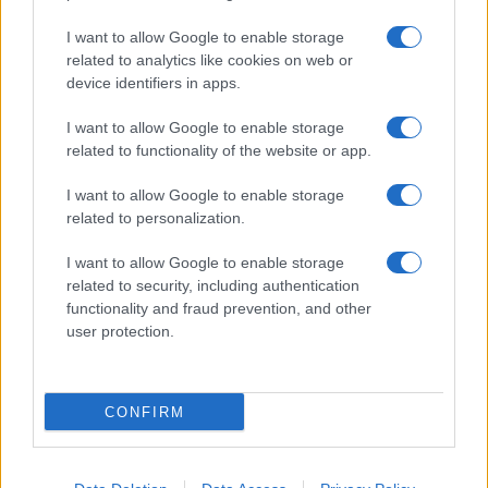
I want to allow Google to enable storage
related to analytics like cookies on web or
device identifiers in apps.
I want to allow Google to enable storage
related to functionality of the website or app.
I want to allow Google to enable storage
related to personalization.
I want to allow Google to enable storage
related to security, including authentication
functionality and fraud prevention, and other
user protection.
CONFIRM