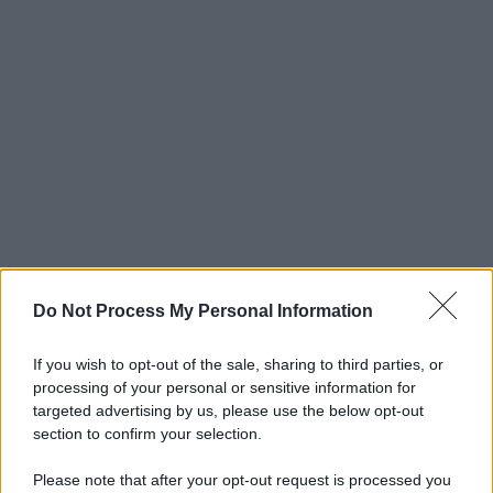
Do Not Process My Personal Information
If you wish to opt-out of the sale, sharing to third parties, or
processing of your personal or sensitive information for
targeted advertising by us, please use the below opt-out
section to confirm your selection.
Please note that after your opt-out request is processed you