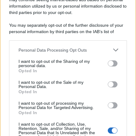
information utilized by us or personal information disclosed to
third parties prior to your opt-out.
You may separately opt-out of the further disclosure of your
personal information by third parties on the IAB’s list of
downstream participants.
Personal Data Processing Opt Outs
This information may also be disclosed by us to third parties
on the IAB’s List of Downstream Participants that may further
I want to opt-out of the Sharing of my
disclose it to other third parties.
personal data.
Opted In
Please note that this website/app uses one or more Google
services and may gather and store information including but
I want to opt-out of the Sale of my
Personal Data.
not limited to your visit or usage behaviour. You may click to
Opted In
grant or deny consent to Google and its third-party tags to
use your data for below specified purposes in below Google
I want to opt-out of processing my
consent section.
Personal Data for Targeted Advertising.
Opted In
I want to opt-out of Collection, Use,
Retention, Sale, and/or Sharing of my
Personal Data that Is Unrelated with the