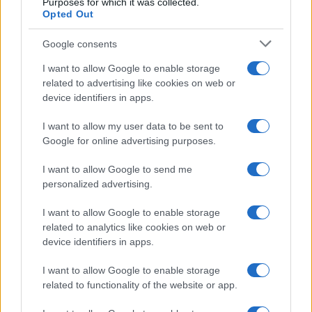
Purposes for which it was collected.
Opted Out
Google consents
I want to allow Google to enable storage
related to advertising like cookies on web or
device identifiers in apps.
I want to allow my user data to be sent to
Google for online advertising purposes.
I want to allow Google to send me
personalized advertising.
I want to allow Google to enable storage
related to analytics like cookies on web or
device identifiers in apps.
I want to allow Google to enable storage
related to functionality of the website or app.