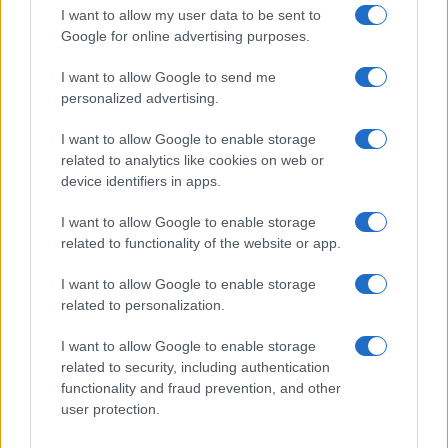
I want to allow my user data to be sent to
Google for online advertising purposes.
I want to allow Google to send me
personalized advertising.
I want to allow Google to enable storage
related to analytics like cookies on web or
device identifiers in apps.
I want to allow Google to enable storage
related to functionality of the website or app.
I want to allow Google to enable storage
related to personalization.
I want to allow Google to enable storage
related to security, including authentication
functionality and fraud prevention, and other
user protection.