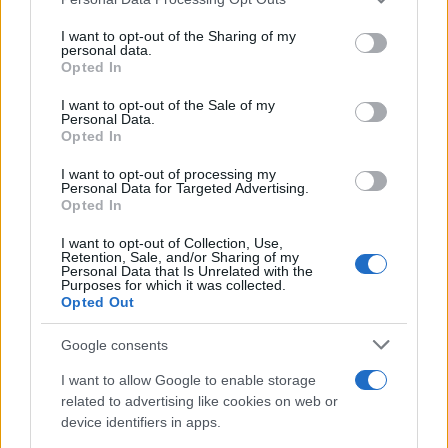
This information may also be disclosed by us to third parties
on the IAB’s List of Downstream Participants that may further
I want to opt-out of the Sharing of my
disclose it to other third parties.
personal data.
Opted In
Please note that this website/app uses one or more Google
services and may gather and store information including but
I want to opt-out of the Sale of my
Personal Data.
not limited to your visit or usage behaviour. You may click to
Opted In
grant or deny consent to Google and its third-party tags to
use your data for below specified purposes in below Google
I want to opt-out of processing my
consent section.
Personal Data for Targeted Advertising.
Opted In
I want to opt-out of Collection, Use,
Retention, Sale, and/or Sharing of my
Personal Data that Is Unrelated with the
Purposes for which it was collected.
Opted Out
Google consents
I want to allow Google to enable storage
related to advertising like cookies on web or
device identifiers in apps.