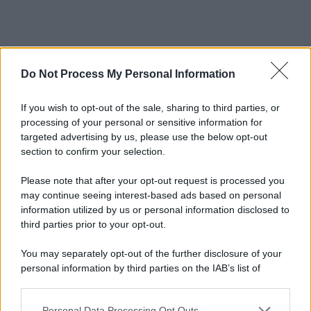
Do Not Process My Personal Information
If you wish to opt-out of the sale, sharing to third parties, or
processing of your personal or sensitive information for
targeted advertising by us, please use the below opt-out
section to confirm your selection.
Please note that after your opt-out request is processed you
may continue seeing interest-based ads based on personal
information utilized by us or personal information disclosed to
third parties prior to your opt-out.
You may separately opt-out of the further disclosure of your
personal information by third parties on the IAB’s list of
downstream participants.
Personal Data Processing Opt Outs