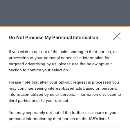
Do Not Process My Personal Information
If you wish to opt-out of the sale, sharing to third parties, or
processing of your personal or sensitive information for
targeted advertising by us, please use the below opt-out
section to confirm your selection.
Please note that after your opt-out request is processed you
may continue seeing interest-based ads based on personal
information utilized by us or personal information disclosed to
third parties prior to your opt-out.
You may separately opt-out of the further disclosure of your
personal information by third parties on the IAB’s list of
downstream participants.