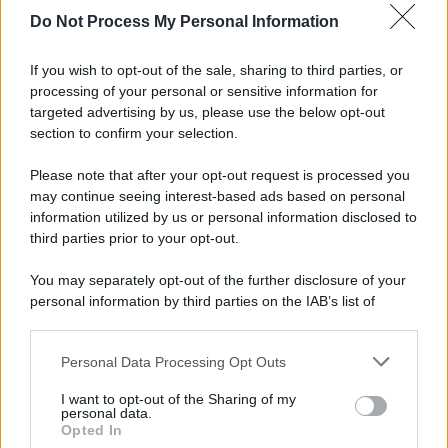
Do Not Process My Personal Information
If you wish to opt-out of the sale, sharing to third parties, or
processing of your personal or sensitive information for
targeted advertising by us, please use the below opt-out
section to confirm your selection.
Please note that after your opt-out request is processed you
may continue seeing interest-based ads based on personal
information utilized by us or personal information disclosed to
third parties prior to your opt-out.
You may separately opt-out of the further disclosure of your
personal information by third parties on the IAB’s list of
downstream participants.
Personal Data Processing Opt Outs
This information may also be disclosed by us to third parties
on the IAB’s List of Downstream Participants that may further
I want to opt-out of the Sharing of my
disclose it to other third parties.
personal data.
Opted In
Please note that this website/app uses one or more Google