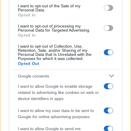
services and may gather and store information including but
I want to opt-out of the Sale of my
Personal Data.
not limited to your visit or usage behaviour. You may click to
Opted In
grant or deny consent to Google and its third-party tags to
use your data for below specified purposes in below Google
I want to opt-out of processing my
consent section.
Personal Data for Targeted Advertising.
Opted In
I want to opt-out of Collection, Use,
Retention, Sale, and/or Sharing of my
Personal Data that Is Unrelated with the
Purposes for which it was collected.
Opted Out
Google consents
I want to allow Google to enable storage
related to advertising like cookies on web or
device identifiers in apps.
I want to allow my user data to be sent to
Google for online advertising purposes.
I want to allow Google to send me