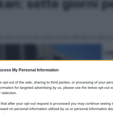
an: sette giorni pe
a della versione più recente (e soft) della famosa dieta D
Le
ocess My Personal Information
to opt-out of the sale, sharing to third parties, or processing of your per
formation for targeted advertising by us, please use the below opt-out s
 selection.
 that after your opt-out request is processed you may continue seeing i
ased on personal information utilized by us or personal information dis