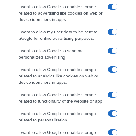
I want to allow Google to enable storage
related to advertising like cookies on web or
device identifiers in apps.
I want to allow my user data to be sent to
Google for online advertising purposes.
I want to allow Google to send me
personalized advertising.
I want to allow Google to enable storage
related to analytics like cookies on web or
device identifiers in apps.
I want to allow Google to enable storage
related to functionality of the website or app.
I want to allow Google to enable storage
related to personalization.
I want to allow Google to enable storage