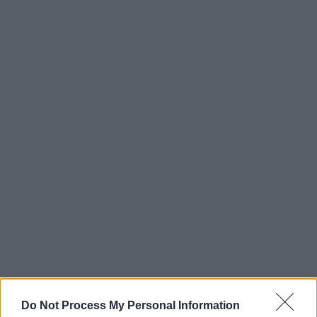
Do Not Process My Personal Information